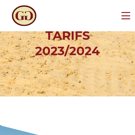
TARIFS
2023/2024
ACCUEIL
L'ÉQUIPE
INSTALLATIONS
PENSION
ENTRAINEMENT
TARIFS
RÉSERVATION DE STAGES
ESPACE CAVALIER