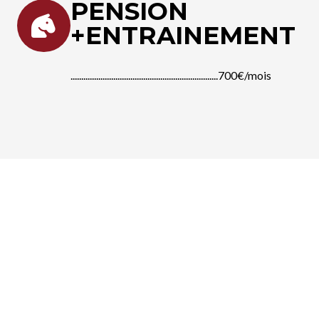
PENSION
+ENTRAINEMENT
.....................................................................700€/mois